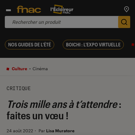
Trouv
De
NOS GUIDES DE L'ÉTÉ
BOICHI : L'EXPO VIRTUELLE
Culture
Cinéma
CRITIQUE
Trois mille ans à t’attendre
:
faites un vœu !
24 août 2022
・
Par
Lisa Muratore