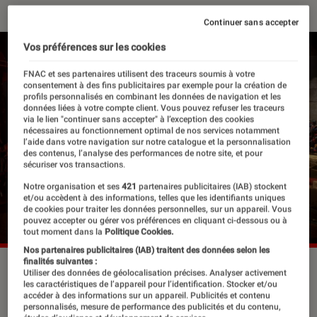
Continuer sans accepter
Vos préférences sur les cookies
FNAC et ses partenaires utilisent des traceurs soumis à votre
consentement à des fins publicitaires par exemple pour la création de
profils personnalisés en combinant les données de navigation et les
données liées à votre compte client. Vous pouvez refuser les traceurs
via le lien "continuer sans accepter" à l’exception des cookies
nécessaires au fonctionnement optimal de nos services notamment
l’aide dans votre navigation sur notre catalogue et la personnalisation
des contenus, l’analyse des performances de notre site, et pour
sécuriser vos transactions.
Notre organisation et ses
421
partenaires publicitaires (IAB) stockent
et/ou accèdent à des informations, telles que les identifiants uniques
de cookies pour traiter les données personnelles, sur un appareil. Vous
pouvez accepter ou gérer vos préférences en cliquant ci-dessous ou à
tout moment dans la
Politique Cookies.
Nos partenaires publicitaires (IAB) traitent des données selon les
finalités suivantes :
Tilda Swinton dans
Trois mille ans à t'attendre
.
Utiliser des données de géolocalisation précises. Analyser activement
©Metropolitan FilmExport
les caractéristiques de l’appareil pour l’identification. Stocker et/ou
accéder à des informations sur un appareil. Publicités et contenu
personnalisés, mesure de performance des publicités et du contenu,