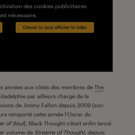
activation des cookies publicitaires
est nécessaire.
Cliquer ici pour afficher la vidéo
des années aux côtés des membres de
The
ladelphie par ailleurs chargé de la
sions de Jimmy Fallon depuis 2009 (son
eurs remporté cette année l’Oscar du
r of Soul
), Black Thought s’était enfin lancé
ier volume de
Streams of Thought,
depuis