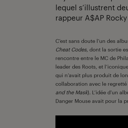
lequel s’illustrent d
rappeur A$AP Rocky 
Introduction
C’est sans doute l’un des alb
Cheat Codes,
dont la sortie e
rencontre entre le MC de Phil
leader des Roots, et l’iconi
qui n’avait plus produit de l
collaboration avec le regrett
and the Mask
)
.
L’idée d’un al
Danger Mouse avait pour la p