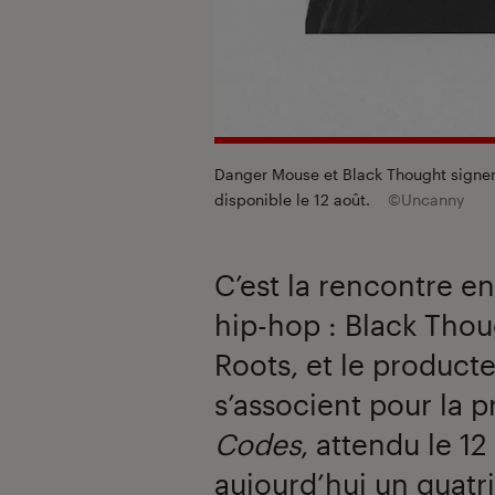
Danger Mouse et Black Thought signent
disponible le 12 août.
©Uncanny
C’est la rencontre e
hip-hop : Black Tho
Roots, et le produc
s’associent pour la p
Codes
, attendu le 12
aujourd’hui un quatr