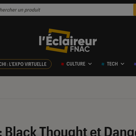
CULTURE
TECH
CHI : L'EXPO VIRTUELLE
: Black Thought et Dan