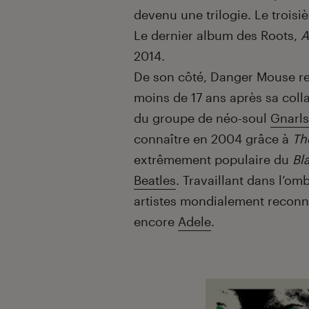
devenu une trilogie. Le trois
Le dernier album des Roots,
A
2014.
De son côté, Danger Mouse re
moins de 17 ans après sa co
du groupe de néo-soul
Gnarls
connaître en 2004 grâce à
Th
extrêmement populaire du
Bl
Beatles
. Travaillant dans l’o
artistes mondialement reconnu
encore
Adele
.