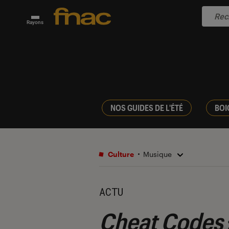
Rayons
NOS GUIDES DE L'ÉTÉ
BOI
Culture
Musique
ACTU
Cheat Codes