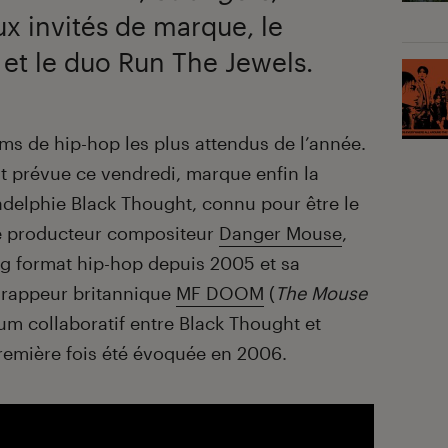
eux invités de marque, le
et le duo Run The Jewels.
ums de hip-hop les plus attendus de l’année.
st prévue ce vendredi, marque enfin la
adelphie Black Thought, connu pour être le
que producteur compositeur
Danger Mouse
,
ong format hip-hop depuis 2005 et sa
é rappeur britannique
MF DOOM
(
The Mouse
bum collaboratif entre Black Thought et
remière fois été évoquée en 2006.