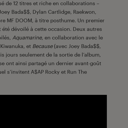
 de 12 titres et riche en collaborations –
Joey Bada$$, Dylan Cartlidge, Raekwon,
e MF DOOM, à titre posthume. Un premier
t été dévoilé à cette occasion. Deux autres
ilés,
Aquamarine,
en collaboration avec le
 Kiwanuka, et
Because
(avec Joey Bada$$,
ois jours seulement de la sortie de l’album,
e ont ainsi partagé un dernier avant-goût
uel s’invitent A$AP Rocky et Run The