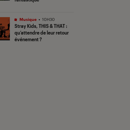
Musique
•
10H30
Stray Kids,
THIS & THAT
:
qu’attendre de leur retour
événement ?