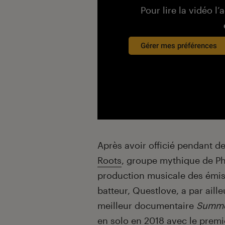
Pour lire la vidéo l’
Gérer mes préférences
Après avoir officié pendant 
Roots
, groupe mythique de Phi
production musicale des émis
batteur, Questlove, a par aill
meilleur documentaire
Summe
en solo en 2018 avec le prem