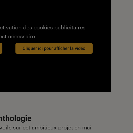
activation des cookies publicitaires
est nécessaire.
Cliquer ici pour afficher la vidéo
nthologie
oile sur cet ambitieux projet en mai