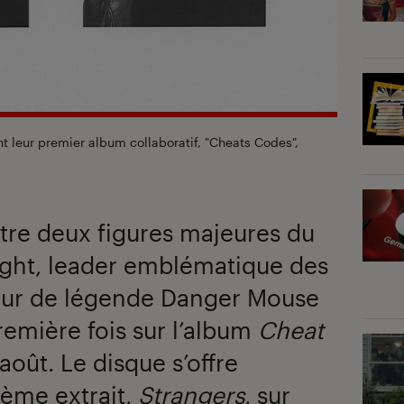
 leur premier album collaboratif, "Cheats Codes",
ntre deux figures majeures du
ught, leader emblématique des
teur de légende Danger Mouse
remière fois sur l’album
Cheat
 août. Le disque s’offre
ième extrait,
Strangers
, sur