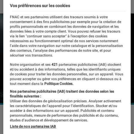
Vos préférences sur les cookies
FNAC et ses partenaires utilisent des traceurs soumis à votre
consentement à des fins publicitaires par exemple pour la création de
profils personnalisés en combinant les données de navigation et les
données liées à votre compte client. Vous pouvez refuser les traceurs
via le lien "continuer sans accepter" à l’exception des cookies
nécessaires au fonctionnement optimal de nos services notamment
l’aide dans votre navigation sur notre catalogue et la personnalisation
des contenus, l’analyse des performances de notre site, et pour
sécuriser vos transactions.
Notre organisation et ses
421
partenaires publicitaires (IAB) stockent
et/ou accèdent à des informations, telles que les identifiants uniques
de cookies pour traiter les données personnelles, sur un appareil. Vous
pouvez accepter ou gérer vos préférences en cliquant ci-dessous ou à
tout moment dans la
Politique Cookies.
Nos partenaires publicitaires (IAB) traitent des données selon les
finalités suivantes :
Utiliser des données de géolocalisation précises. Analyser activement
les caractéristiques de l’appareil pour l’identification. Stocker et/ou
accéder à des informations sur un appareil. Publicités et contenu
Le ZTE Axon 40 Pro
©ZTE
personnalisés, mesure de performance des publicités et du contenu,
études d’audience et développement de services.
Liste de nos partenaires IAB