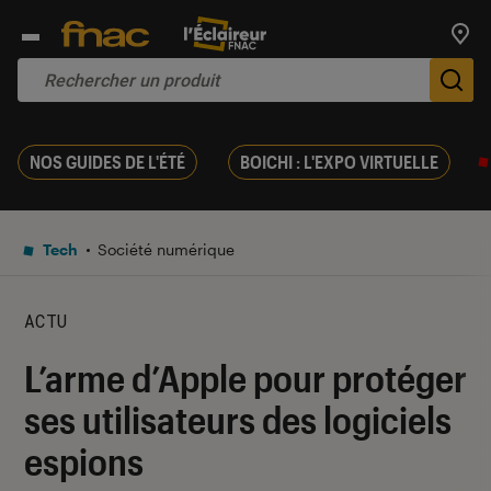
Trouv
De
NOS GUIDES DE L'ÉTÉ
BOICHI : L'EXPO VIRTUELLE
Tech
Société numérique
ACTU
L’arme d’Apple pour protéger
ses utilisateurs des logiciels
espions