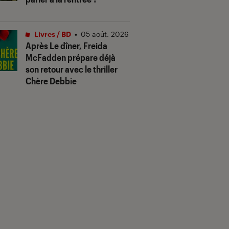
Livres / BD
•
05 août. 2026
Après
Le dîner
, Freida
McFadden prépare déjà
son retour avec le thriller
Chère Debbie