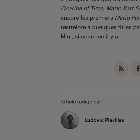
Ocarina of Time
,
Mario Kart 6
encore les premiers
Mario Par
restreinte à quelques titres 
Mini, si annonce il y a.
Article rédigé par
Ludovic Pierillas