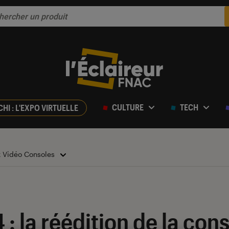
CULTURE
TECH
CHI : L'EXPO VIRTUELLE
x Vidéo Consoles
: la réédition de la cons