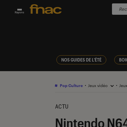
Rayons
NOS GUIDES DE L'ÉTÉ
BOI
Pop Culture
Jeux vidéo
Jeu
ACTU
Nintendo N64 