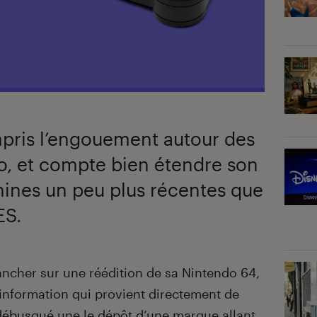
pris l’engouement autour des
ro, et compte bien étendre son
hines un peu plus récentes que
ES.
lancher sur une réédition de sa Nintendo 64,
information qui provient directement de
débusqué une le dépôt d’une marque allant