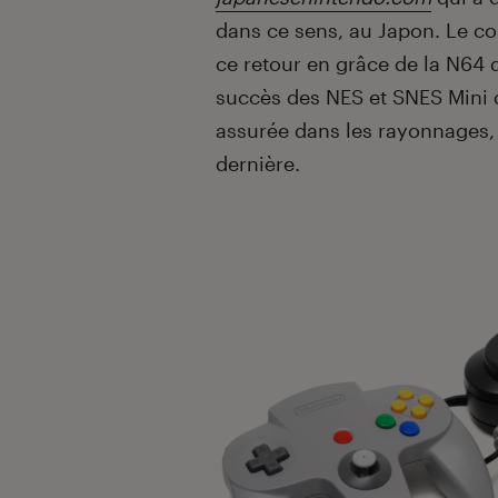
dans ce sens, au Japon. Le con
ce retour en grâce de la N64 q
succès des NES et SNES Mini d
assurée dans les rayonnages,
dernière.