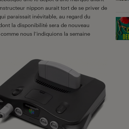
structeur nippon aurait tort de se priver de
ui paraissait inévitable, au regard du
ont la disponibilité sera de nouveau
 comme nous l’indiquions la semaine