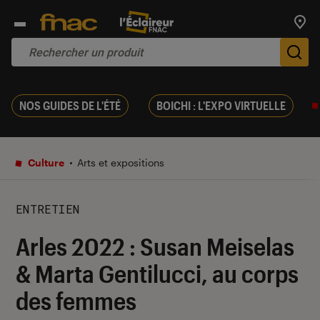
Trouv
De
NOS GUIDES DE L'ÉTÉ
BOICHI : L'EXPO VIRTUELLE
Culture
Arts et expositions
ENTRETIEN
Arles 2022 : Susan Meiselas
& Marta Gentilucci, au corps
des femmes