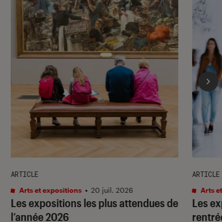
ARTICLE
ARTICLE
Arts et expositions
•
20 juil. 2026
Arts e
Les expositions les plus attendues de
Les ex
l’année 2026
rentré