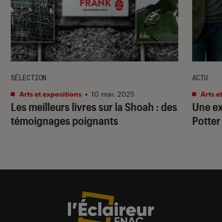
SÉLECTION
ACTU
Arts et expositions
•
10 mar. 2025
Arts e
Les meilleurs livres sur la Shoah : des
Une ex
témoignages poignants
Potter