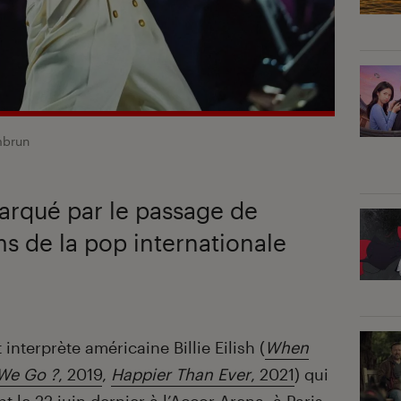
mbrun
arqué par le passage de
s de la pop internationale
 interprète américaine Billie Eilish (
When
 We Go ?
, 2019
,
Happier Than Ever
, 2021
) qui