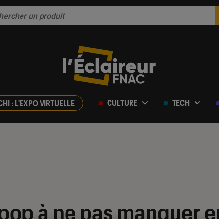
CULTURE
TECH
CHI : L'EXPO VIRTUELLE
pop à ne pas manquer en 