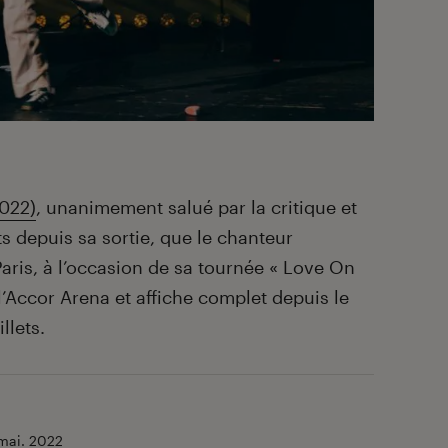
022)
, unanimement salué par la critique et
s depuis sa sortie, que le chanteur
aris, à l’occasion de sa tournée « Love On
 l’Accor Arena et affiche complet depuis le
llets.
mai. 2022