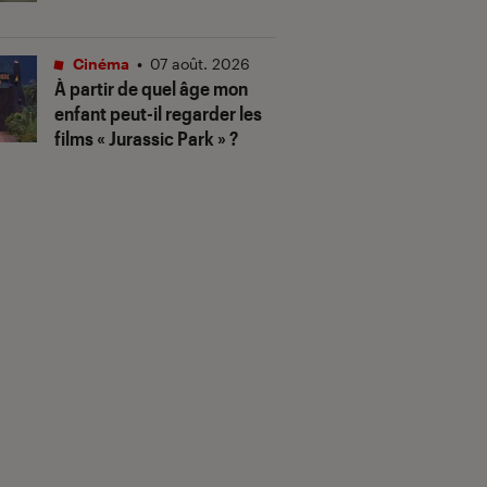
Cinéma
•
07 août. 2026
À partir de quel âge mon
enfant peut-il regarder les
films « Jurassic Park » ?