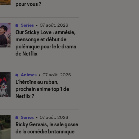
pour vous ?
Séries
•
07 août. 2026
Our Sticky Love
: amnésie,
mensonge et début de
polémique pour le k-drama
de Netflix
Animes
•
07 août. 2026
L’héroïne au ruban
,
prochain anime top 1 de
Netflix ?
Séries
•
07 août. 2026
Ricky Gervais, le sale gosse
de la comédie britannique