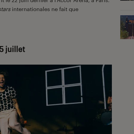
t le 22 juin dernier à l’Accor Arena, à Paris.
tars
internationales ne fait que
5 juillet