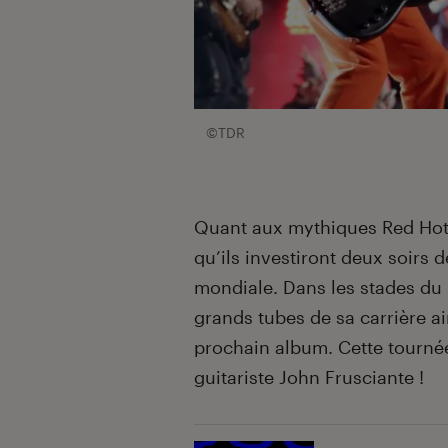
©TDR
Quant aux mythiques Red Hot C
qu’ils investiront deux soirs 
mondiale. Dans les stades du 
grands tubes de sa carrière a
prochain album. Cette tourné
guitariste John Frusciante !