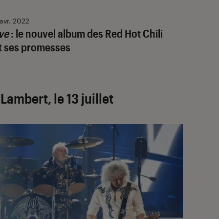
avr. 2022
ve
: le nouvel album des Red Hot Chili
t ses promesses
ambert, le 13 juillet