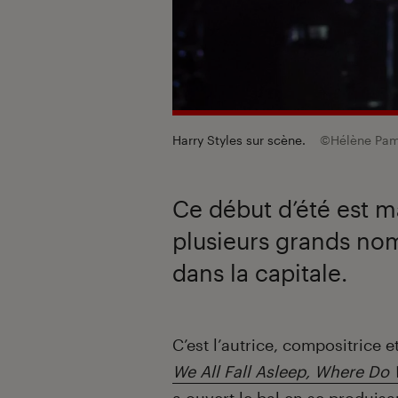
Harry Styles sur scène.
©Hélène Pa
Ce début d’été est m
plusieurs grands nom
dans la capitale.
Introduction
C’est l’autrice, compositrice et
We All Fall Asleep, Where Do