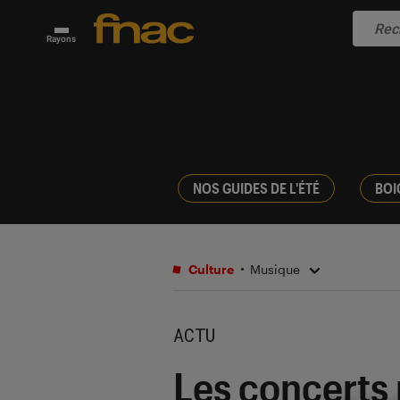
Rayons
NOS GUIDES DE L'ÉTÉ
BOI
Culture
Musique
ACTU
Les concerts 