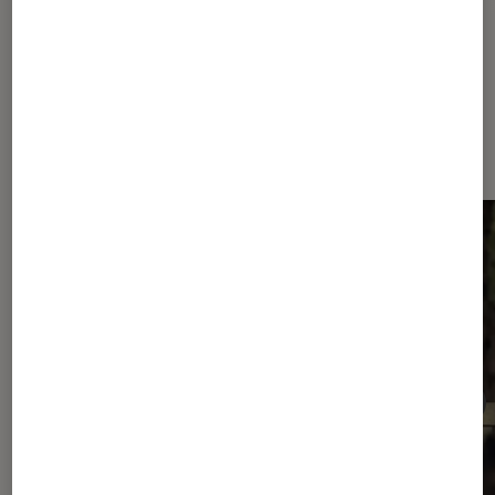
Dernièrement dans Actu Séries