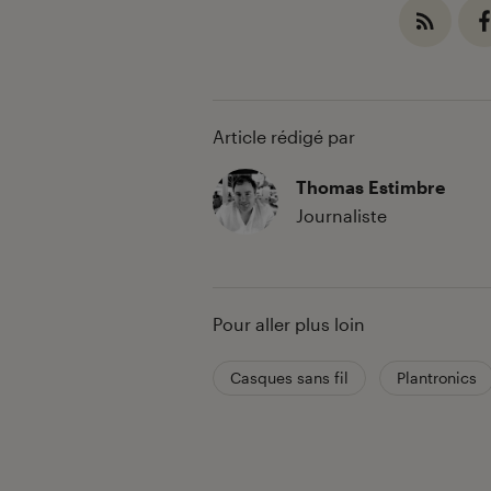
Article rédigé par
Thomas Estimbre
Journaliste
Pour aller plus loin
Casques sans fil
Plantronics