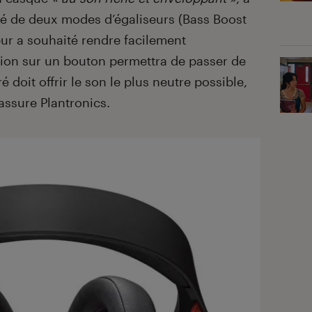
ipé de deux modes d’égaliseurs (Bass Boost
eur a souhaité rendre facilement
sion sur un bouton permettra de passer de
é doit offrir le son le plus neutre possible,
 assure Plantronics.