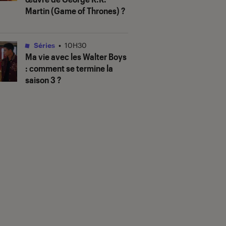
Martin (
Game of Thrones
) ?
Séries
•
10H30
Ma vie avec les Walter Boys
: comment se termine la
saison 3 ?