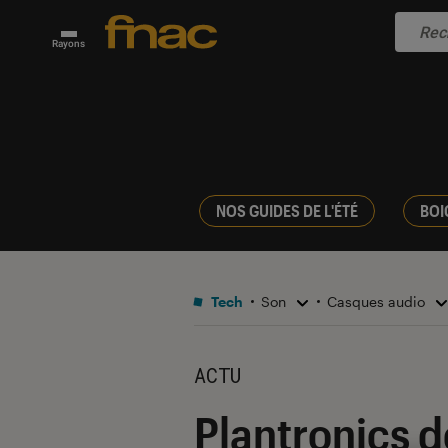
Rayons
NOS GUIDES DE L'ÉTÉ
BOI
Tech
Son
Casques audio
ACTU
Plantronics d