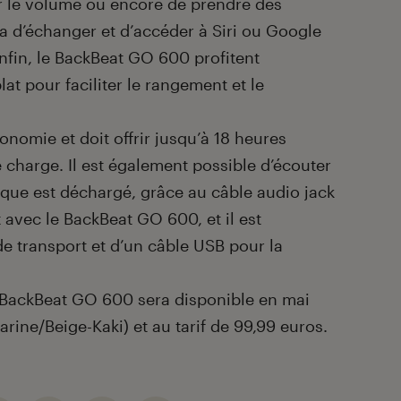
r le volume ou encore de prendre des
 d’échanger et d’accéder à Siri ou Google
in, le BackBeat GO 600 profitent
lat pour faciliter le rangement et le
onomie et doit offrir jusqu’à 18 heures
e charge. Il est également possible d’écouter
que est déchargé, grâce au câble audio jack
 avec le BackBeat GO 600, et il est
 transport et d’un câble USB pour la
 BackBeat GO 600 sera disponible en mai
arine/Beige-Kaki) et au tarif de 99,99 euros.