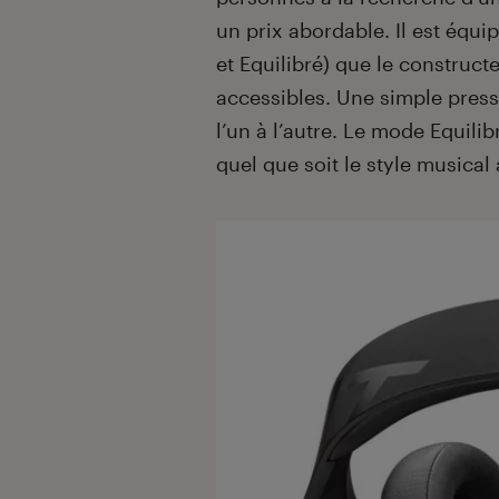
un prix abordable. Il est équ
et Equilibré) que le construct
accessibles. Une simple pres
l’un à l’autre. Le mode Equilibr
quel que soit le style musical