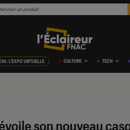
CULTURE
TECH
CHI : L'EXPO VIRTUELLE
évoile son nouveau casqu