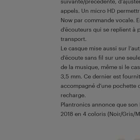
suivante/précédente, d’ajuste
appels. Un micro HD permettra
Now par commande vocale. Enf
d’écouteurs qui se replient à p
transport.
Le casque mise aussi sur l’aut
d’écoute sans fil sur une seul
de la musique, même si le cas
3,5 mm. Ce dernier est fournit
accompagné d’une pochette de
recharge.
Plantronics annonce que son
2018 en 4 coloris (Noir/Gris/M