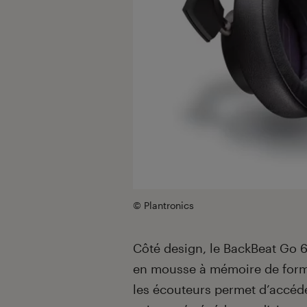
© Plantronics
Côté design, le BackBeat Go 6
en mousse à mémoire de form
les écouteurs permet d’accéd