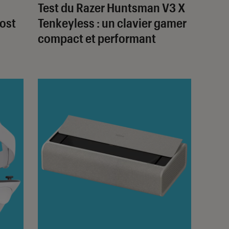
Test du Razer Huntsman V3 X
oost
Tenkeyless : un clavier gamer
compact et performant