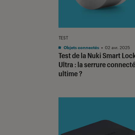
TEST
Objets connectés
•
02 avr. 2025
Test de la Nuki Smart Loc
Ultra : la serrure connect
ultime ?