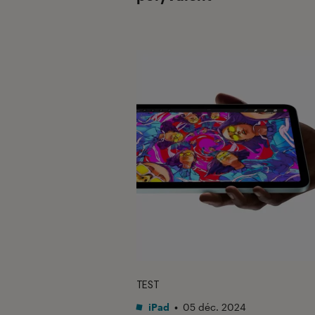
TEST
iPad
•
05 déc. 2024