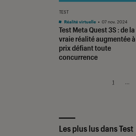
TEST
Réalité virtuelle
•
07 nov. 2024
Test Meta Quest 3S : de la
vraie réalité augmentée à
prix défiant toute
concurrence
1
...
Les plus lus dans Test