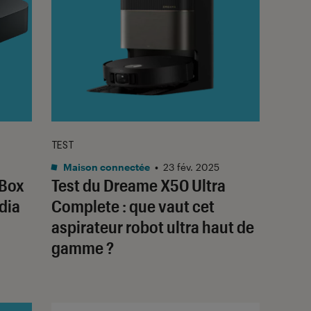
TEST
Maison connectée
•
23 fév. 2025
 Box
Test du Dreame X50 Ultra
dia
Complete : que vaut cet
aspirateur robot ultra haut de
gamme ?