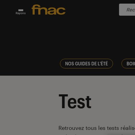
Rayons
NOS GUIDES DE L'ÉTÉ
BOI
Test
Introduction
Retrouvez tous les tests réali