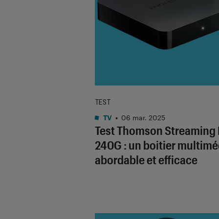
TEST
TV
•
06 mar. 2025
Test Thomson Streaming
240G : un boitier multimé
abordable et efficace