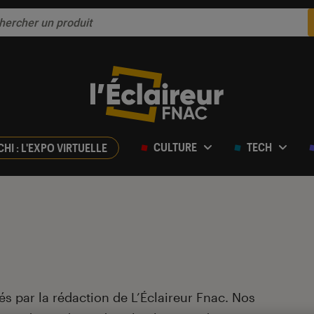
CULTURE
TECH
CHI : L'EXPO VIRTUELLE
sés par la rédaction de L’Éclaireur Fnac. Nos