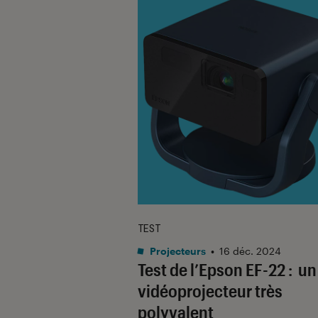
TEST
Projecteurs
•
16 déc. 2024
Test de l’Epson EF-22 : un
vidéoprojecteur très
polyvalent