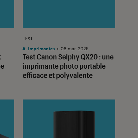
TEST
Imprimantes
•
08 mar. 2025
k
Test Canon Selphy QX20 : une
ée
imprimante photo portable
efficace et polyvalente