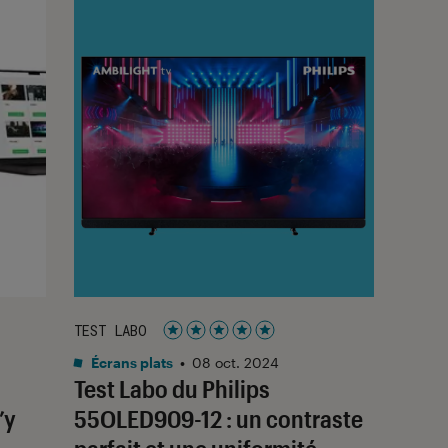
TEST LABO
Noté 5 étoiles sur 5
Écrans plats
•
08 oct. 2024
Test Labo du Philips
’y
55OLED909-12 : un contraste