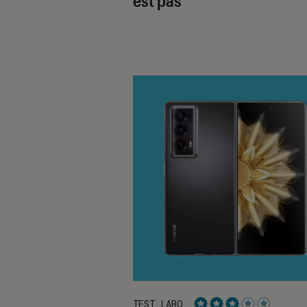
est pas
TEST LABO