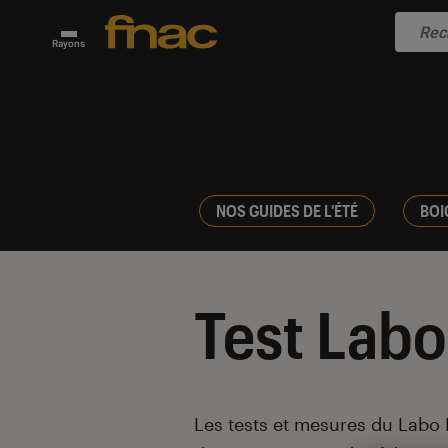
Rayons
NOS GUIDES DE L'ÉTÉ
BOI
Test Labo
Introduction
Les tests et mesures du Labo