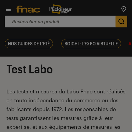
Trouv
De
NOS GUIDES DE L'ÉTÉ
BOICHI : L'EXPO VIRTUELLE
Test Labo
Introduction
Les tests et mesures du Labo Fnac sont réalisés
en toute indépendance du commerce ou des
fabricants depuis 1972. Les responsables de
tests garantissent les mesures grâce à leur
expertise, et aux équipements de mesures les