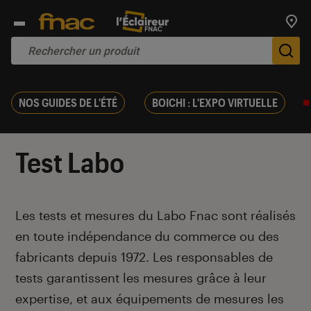
Trouv
De
NOS GUIDES DE L'ÉTÉ
BOICHI : L'EXPO VIRTUELLE
Test Labo
Introduction
Les tests et mesures du Labo Fnac sont réalisés
en toute indépendance du commerce ou des
fabricants depuis 1972. Les responsables de
tests garantissent les mesures grâce à leur
expertise, et aux équipements de mesures les