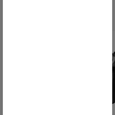
Les plus lus dans Test Labo