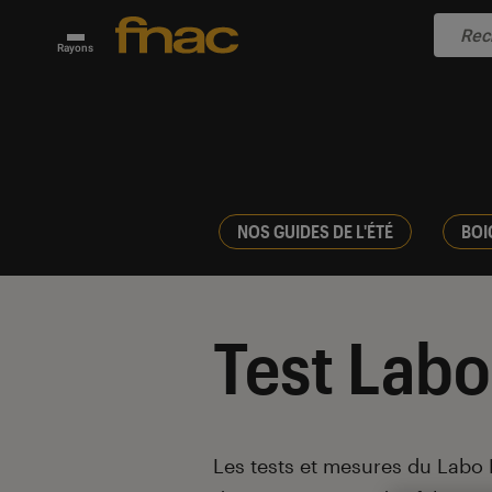
Rayons
NOS GUIDES DE L'ÉTÉ
BOI
Test Labo
Introduction
Les tests et mesures du Labo