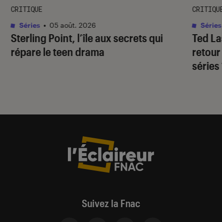
CRITIQUE
CRITIQU
Séries
•
05 août. 2026
Séries
Sterling Point
, l’île aux secrets qui
Ted L
répare le teen drama
retour
séries
Suivez la Fnac