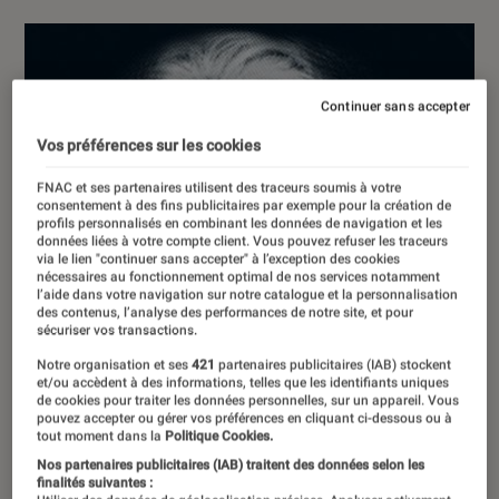
Continuer sans accepter
Vos préférences sur les cookies
FNAC et ses partenaires utilisent des traceurs soumis à votre
consentement à des fins publicitaires par exemple pour la création de
profils personnalisés en combinant les données de navigation et les
données liées à votre compte client. Vous pouvez refuser les traceurs
via le lien "continuer sans accepter" à l’exception des cookies
nécessaires au fonctionnement optimal de nos services notamment
l’aide dans votre navigation sur notre catalogue et la personnalisation
des contenus, l’analyse des performances de notre site, et pour
sécuriser vos transactions.
Notre organisation et ses
421
partenaires publicitaires (IAB) stockent
et/ou accèdent à des informations, telles que les identifiants uniques
de cookies pour traiter les données personnelles, sur un appareil. Vous
pouvez accepter ou gérer vos préférences en cliquant ci-dessous ou à
tout moment dans la
Politique Cookies.
Nos partenaires publicitaires (IAB) traitent des données selon les
finalités suivantes :