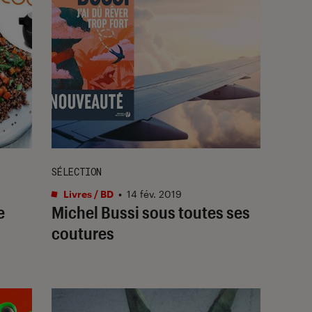
SÉLECTION
Livres / BD
•
14 fév. 2019
e
Michel Bussi sous toutes ses
coutures