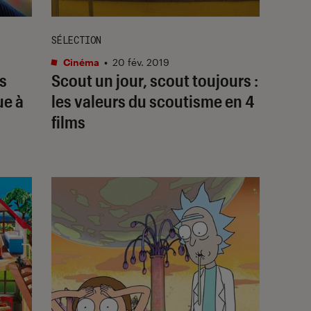
SÉLECTION
Cinéma
•
20 fév. 2019
s
Scout un jour, scout toujours :
ue à
les valeurs du scoutisme en 4
films