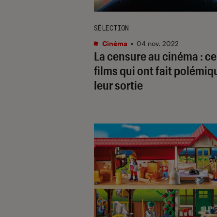
SÉLECTION
Cinéma
•
04 nov. 2022
La censure au cinéma : ce
films qui ont fait polémiq
leur sortie