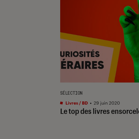
SÉLECTION
Livres / BD
•
29 juin 2020
Le top des livres ensorce