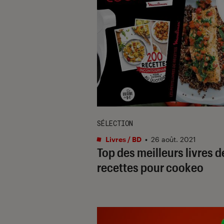
SÉLECTION
Livres / BD
•
26 août. 2021
Top des meilleurs livres d
recettes pour cookeo