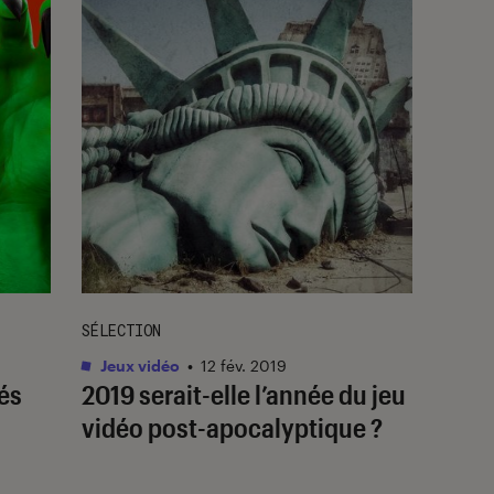
SÉLECTION
Jeux vidéo
•
12 fév. 2019
lés
2019 serait-elle l’année du jeu
vidéo post-apocalyptique ?