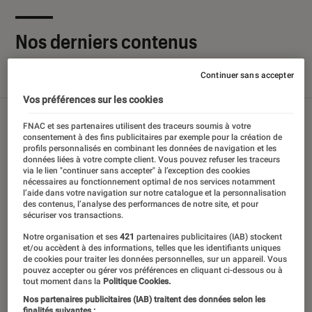
Nos derniers contenus
Continuer sans accepter
Tout
Articles
Sélections et guides
Tests
Vos préférences sur les cookies
FNAC et ses partenaires utilisent des traceurs soumis à votre
consentement à des fins publicitaires par exemple pour la création de
profils personnalisés en combinant les données de navigation et les
données liées à votre compte client. Vous pouvez refuser les traceurs
via le lien "continuer sans accepter" à l’exception des cookies
nécessaires au fonctionnement optimal de nos services notamment
l’aide dans votre navigation sur notre catalogue et la personnalisation
des contenus, l’analyse des performances de notre site, et pour
sécuriser vos transactions.
Notre organisation et ses
421
partenaires publicitaires (IAB) stockent
et/ou accèdent à des informations, telles que les identifiants uniques
de cookies pour traiter les données personnelles, sur un appareil. Vous
pouvez accepter ou gérer vos préférences en cliquant ci-dessous ou à
tout moment dans la
Politique Cookies.
Nos partenaires publicitaires (IAB) traitent des données selon les
finalités suivantes :