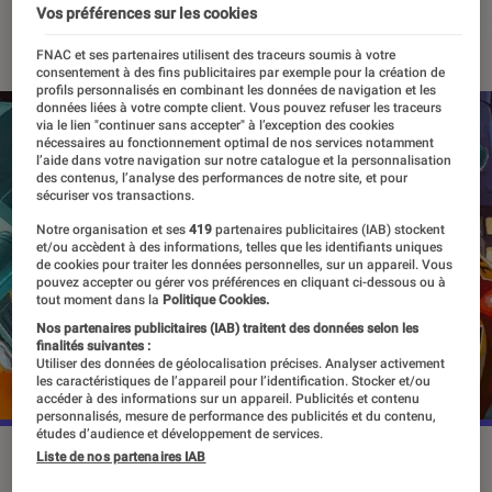
Vos préférences sur les cookies
22 mars 2024
FNAC et ses partenaires utilisent des traceurs soumis à votre
consentement à des fins publicitaires par exemple pour la création de
profils personnalisés en combinant les données de navigation et les
données liées à votre compte client. Vous pouvez refuser les traceurs
via le lien "continuer sans accepter" à l’exception des cookies
nécessaires au fonctionnement optimal de nos services notamment
l’aide dans votre navigation sur notre catalogue et la personnalisation
des contenus, l’analyse des performances de notre site, et pour
sécuriser vos transactions.
Notre organisation et ses
419
partenaires publicitaires (IAB) stockent
et/ou accèdent à des informations, telles que les identifiants uniques
de cookies pour traiter les données personnelles, sur un appareil. Vous
pouvez accepter ou gérer vos préférences en cliquant ci-dessous ou à
tout moment dans la
Politique Cookies.
Nos partenaires publicitaires (IAB) traitent des données selon les
finalités suivantes :
Utiliser des données de géolocalisation précises. Analyser activement
les caractéristiques de l’appareil pour l’identification. Stocker et/ou
accéder à des informations sur un appareil. Publicités et contenu
personnalisés, mesure de performance des publicités et du contenu,
études d’audience et développement de services.
©Yoshikazu Yasuhiko
Liste de nos partenaires IAB