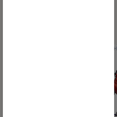
Dernièrement dans Actu Mangas