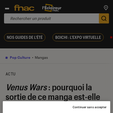
Trouv
De
NOS GUIDES DE L'ÉTÉ
BOICHI : L'EXPO VIRTUELLE
Pop Culture
Mangas
ACTU
Venus Wars
: pourquoi la
sortie de ce manga est-elle
un événement ?
Continuer sans accepter