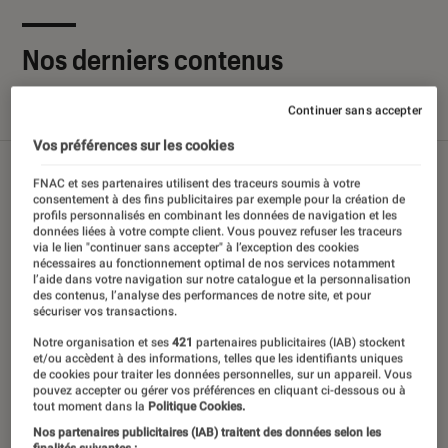
Nos derniers contenus
Continuer sans accepter
Tout
Articles
Sélections et guides
Tests
Vos préférences sur les cookies
FNAC et ses partenaires utilisent des traceurs soumis à votre
consentement à des fins publicitaires par exemple pour la création de
profils personnalisés en combinant les données de navigation et les
données liées à votre compte client. Vous pouvez refuser les traceurs
via le lien "continuer sans accepter" à l’exception des cookies
nécessaires au fonctionnement optimal de nos services notamment
l’aide dans votre navigation sur notre catalogue et la personnalisation
des contenus, l’analyse des performances de notre site, et pour
sécuriser vos transactions.
Notre organisation et ses
421
partenaires publicitaires (IAB) stockent
et/ou accèdent à des informations, telles que les identifiants uniques
de cookies pour traiter les données personnelles, sur un appareil. Vous
pouvez accepter ou gérer vos préférences en cliquant ci-dessous ou à
tout moment dans la
Politique Cookies.
Nos partenaires publicitaires (IAB) traitent des données selon les