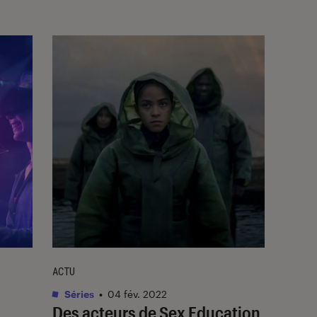
ACTU
Séries
•
04 fév. 2022
Des acteurs de Sex Education