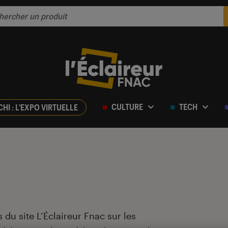
CULTURE
TECH
CHI : L'EXPO VIRTUELLE
 du site L’Éclaireur Fnac sur les