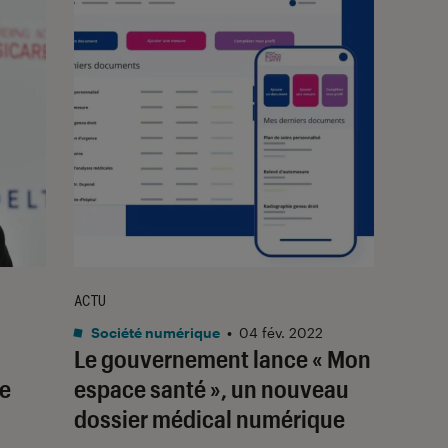
ACTU
Société numérique
•
04 fév. 2022
Le gouvernement lance « Mon
re
espace santé », un nouveau
dossier médical numérique