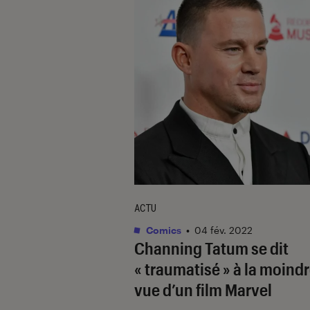
ACTU
Comics
•
04 fév. 2022
Channing Tatum se dit
« traumatisé » à la moind
vue d’un film Marvel