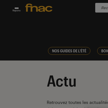
Rayons
NOS GUIDES DE L'ÉTÉ
BOI
Actu
Introduction
Retrouvez toutes les actualités