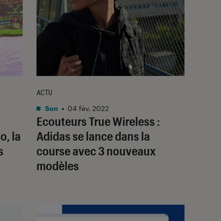
ACTU
Son
•
04 fév. 2022
Ecouteurs True Wireless :
o, la
Adidas se lance dans la
s
course avec 3 nouveaux
modèles