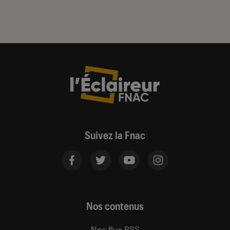
Suivez la Fnac
Nos contenus
Nos flux RSS