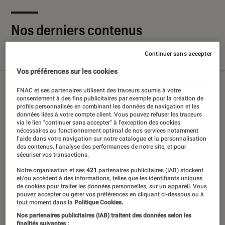
Nos derniers contenus
Continuer sans accepter
Tout
Articles
Sélections et guides
Tests
Vos préférences sur les cookies
FNAC et ses partenaires utilisent des traceurs soumis à votre
consentement à des fins publicitaires par exemple pour la création de
profils personnalisés en combinant les données de navigation et les
données liées à votre compte client. Vous pouvez refuser les traceurs
via le lien "continuer sans accepter" à l’exception des cookies
nécessaires au fonctionnement optimal de nos services notamment
l’aide dans votre navigation sur notre catalogue et la personnalisation
des contenus, l’analyse des performances de notre site, et pour
sécuriser vos transactions.
Notre organisation et ses
421
partenaires publicitaires (IAB) stockent
et/ou accèdent à des informations, telles que les identifiants uniques
de cookies pour traiter les données personnelles, sur un appareil. Vous
pouvez accepter ou gérer vos préférences en cliquant ci-dessous ou à
tout moment dans la
Politique Cookies.
Nos partenaires publicitaires (IAB) traitent des données selon les
finalités suivantes :