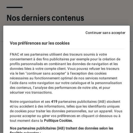
Nos derniers contenus
Continuer sans accepter
Tout
Articles
Sélections et guides
Tests
Vos préférences sur les cookies
FNAC et ses partenaires utilisent des traceurs soumis à votre
consentement à des fins publicitaires par exemple pour la création de
profils personnalisés en combinant les données de navigation et les
données liées à votre compte client. Vous pouvez refuser les traceurs
via le lien "continuer sans accepter" à l’exception des cookies
nécessaires au fonctionnement optimal de nos services notamment
l’aide dans votre navigation sur notre catalogue et la personnalisation
des contenus, l’analyse des performances de notre site, et pour
sécuriser vos transactions.
Notre organisation et ses
419
partenaires publicitaires (IAB) stockent
et/ou accèdent à des informations, telles que les identifiants uniques
de cookies pour traiter les données personnelles, sur un appareil. Vous
pouvez accepter ou gérer vos préférences en cliquant ci-dessous ou à
tout moment dans la
Politique Cookies.
Nos partenaires publicitaires (IAB) traitent des données selon les