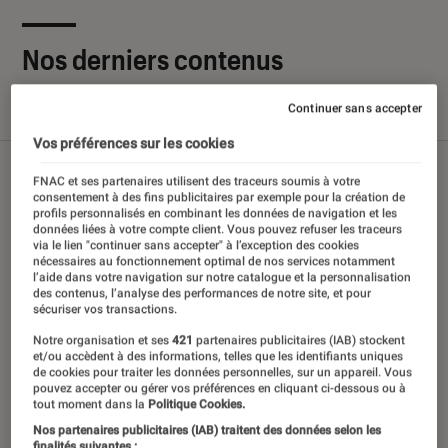
Nos derniers contenus
Continuer sans accepter
Tout
Articles
Sélections et guides
Tests
Vos préférences sur les cookies
FNAC et ses partenaires utilisent des traceurs soumis à votre
consentement à des fins publicitaires par exemple pour la création de
profils personnalisés en combinant les données de navigation et les
données liées à votre compte client. Vous pouvez refuser les traceurs
via le lien "continuer sans accepter" à l’exception des cookies
nécessaires au fonctionnement optimal de nos services notamment
l’aide dans votre navigation sur notre catalogue et la personnalisation
des contenus, l’analyse des performances de notre site, et pour
sécuriser vos transactions.
Notre organisation et ses
421
partenaires publicitaires (IAB) stockent
et/ou accèdent à des informations, telles que les identifiants uniques
de cookies pour traiter les données personnelles, sur un appareil. Vous
pouvez accepter ou gérer vos préférences en cliquant ci-dessous ou à
tout moment dans la
Politique Cookies.
Nos partenaires publicitaires (IAB) traitent des données selon les
finalités suivantes :