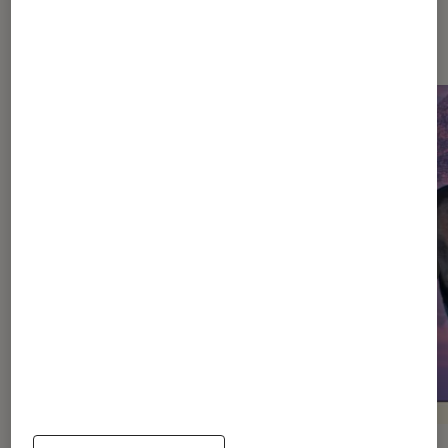
Les plus lus dans Théâtre et
spectacles