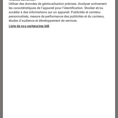
Utiliser des données de géolocalisation précises. Analyser activement
les caractéristiques de l’appareil pour l’identification. Stocker et/ou
accéder à des informations sur un appareil. Publicités et contenu
personnalisés, mesure de performance des publicités et du contenu,
études d’audience et développement de services.
Liste de nos partenaires IAB
ACTU
Société numérique
•
07 juil. 2022
L’arme d’Apple pour protéger ses
utilisateurs des logiciels espions