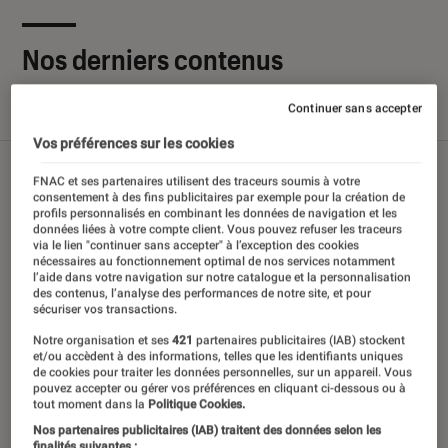
Nos derniers contenus
Continuer sans accepter
Tout
Articles
Sélections et guides
Tests
Vos préférences sur les cookies
FNAC et ses partenaires utilisent des traceurs soumis à votre
consentement à des fins publicitaires par exemple pour la création de
profils personnalisés en combinant les données de navigation et les
données liées à votre compte client. Vous pouvez refuser les traceurs
via le lien "continuer sans accepter" à l’exception des cookies
nécessaires au fonctionnement optimal de nos services notamment
l’aide dans votre navigation sur notre catalogue et la personnalisation
des contenus, l’analyse des performances de notre site, et pour
sécuriser vos transactions.
Notre organisation et ses
421
partenaires publicitaires (IAB) stockent
et/ou accèdent à des informations, telles que les identifiants uniques
de cookies pour traiter les données personnelles, sur un appareil. Vous
pouvez accepter ou gérer vos préférences en cliquant ci-dessous ou à
tout moment dans la
Politique Cookies.
Nos partenaires publicitaires (IAB) traitent des données selon les
finalités suivantes :