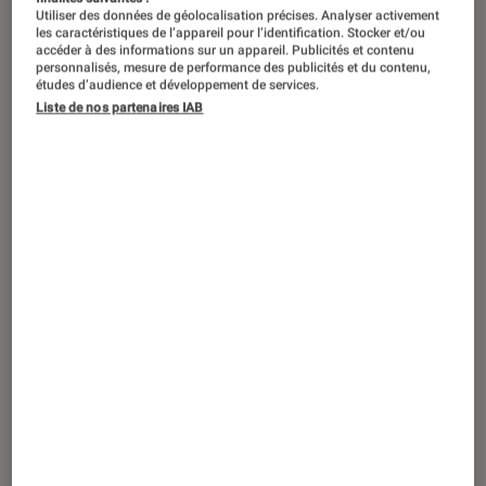
Utiliser des données de géolocalisation précises. Analyser activement
les caractéristiques de l’appareil pour l’identification. Stocker et/ou
accéder à des informations sur un appareil. Publicités et contenu
personnalisés, mesure de performance des publicités et du contenu,
études d’audience et développement de services.
Liste de nos partenaires IAB
ACTU
Société numérique
•
28 mar. 2023
Vinted : des centaines d’utilisateurs
victimes d’une arnaque