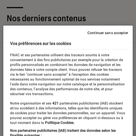
Nos derniers contenus
Continuer sans accepter
Tout
Articles
Sélections et guides
Tests
Vos préférences sur les cookies
FNAC et ses partenaires utilisent des traceurs soumis à votre
consentement à des fins publicitaires par exemple pour la création de
profils personnalisés en combinant les données de navigation et les
données liées à votre compte client. Vous pouvez refuser les traceurs
via le lien "continuer sans accepter" à l’exception des cookies
nécessaires au fonctionnement optimal de nos services notamment
l’aide dans votre navigation sur notre catalogue et la personnalisation
des contenus, l’analyse des performances de notre site, et pour
sécuriser vos transactions.
Notre organisation et ses
421
partenaires publicitaires (IAB) stockent
et/ou accèdent à des informations, telles que les identifiants uniques
de cookies pour traiter les données personnelles, sur un appareil. Vous
pouvez accepter ou gérer vos préférences en cliquant ci-dessous ou à
tout moment dans la
Politique Cookies.
Nos partenaires publicitaires (IAB) traitent des données selon les
finalités suivantes :