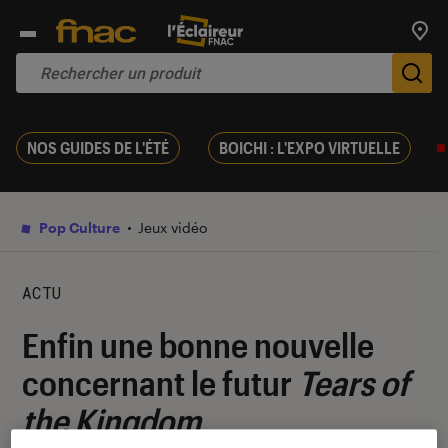
Trouv
De
NOS GUIDES DE L'ÉTÉ
BOICHI : L'EXPO VIRTUELLE
Pop Culture
Jeux vidéo
ACTU
Enfin une bonne nouvelle
concernant le futur
Tears of
the Kingdom