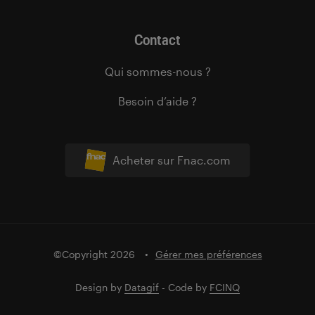
Contact
Qui sommes-nous ?
Besoin d’aide ?
Acheter sur Fnac.com
©Copyright 2026
Gérer mes préférences
Design by
Datagif
- Code by
FCINQ