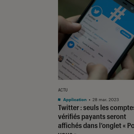
ACTU
Application
•
28 mar. 2023
Twitter : seuls les compte
vérifiés payants seront
affichés dans l’onglet « P