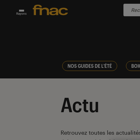
Rayons
NOS GUIDES DE L'ÉTÉ
BOI
Actu
Introduction
Retrouvez toutes les actualités