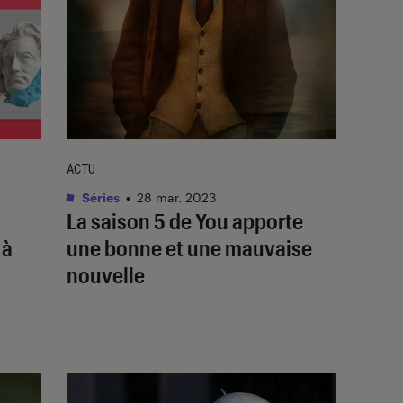
ACTU
Séries
•
28 mar. 2023
La saison 5 de
You
apporte
 à
une bonne et une mauvaise
nouvelle