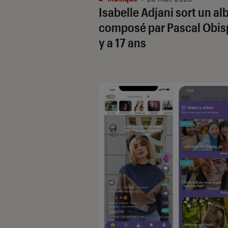
Isabelle Adjani sort un a
composé par Pascal Obisp
y a 17 ans