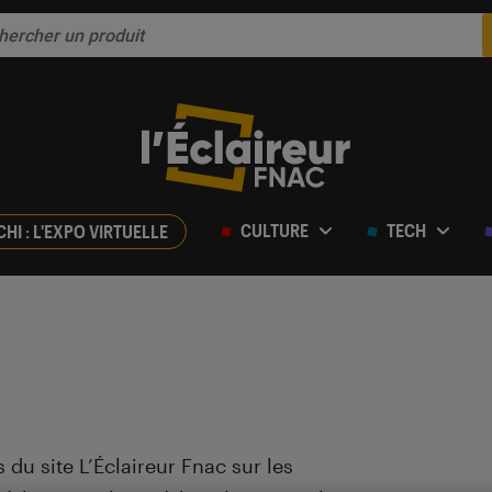
CULTURE
TECH
CHI : L'EXPO VIRTUELLE
 du site L’Éclaireur Fnac sur les