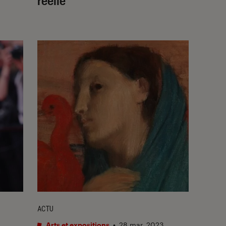
réelle
ACTU
Arts et expositions
•
28 mar. 2023