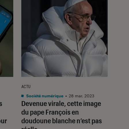
ACTU
Société numérique
•
28 mar. 2023
s
Devenue virale, cette image
du pape François en
our
doudoune blanche n’est pas