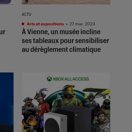
ACTU
Arts et expositions
•
27 mar. 2023
ur
À Vienne, un musée incline
ses tableaux pour sensibiliser
au dérèglement climatique