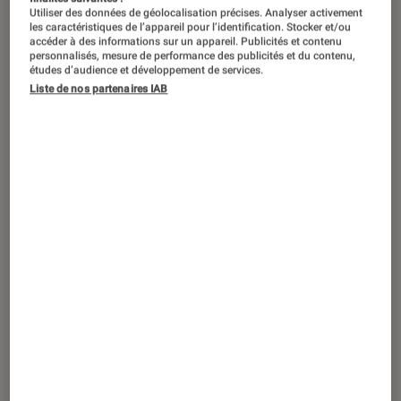
Utiliser des données de géolocalisation précises. Analyser activement
les caractéristiques de l’appareil pour l’identification. Stocker et/ou
accéder à des informations sur un appareil. Publicités et contenu
personnalisés, mesure de performance des publicités et du contenu,
études d’audience et développement de services.
Liste de nos partenaires IAB
ACTU
Objets connectés
•
26 avr. 2021
Oppo se prépare à lancer des balises
connectées pour localiser vos objets