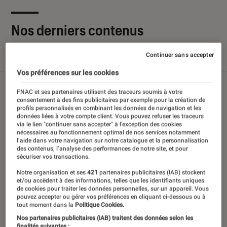
Nos derniers contenus
Continuer sans accepter
Tout
Articles
Sélections et guides
Tests
Vos préférences sur les cookies
FNAC et ses partenaires utilisent des traceurs soumis à votre
consentement à des fins publicitaires par exemple pour la création de
profils personnalisés en combinant les données de navigation et les
données liées à votre compte client. Vous pouvez refuser les traceurs
via le lien "continuer sans accepter" à l’exception des cookies
nécessaires au fonctionnement optimal de nos services notamment
l’aide dans votre navigation sur notre catalogue et la personnalisation
des contenus, l’analyse des performances de notre site, et pour
sécuriser vos transactions.
Notre organisation et ses
421
partenaires publicitaires (IAB) stockent
et/ou accèdent à des informations, telles que les identifiants uniques
de cookies pour traiter les données personnelles, sur un appareil. Vous
pouvez accepter ou gérer vos préférences en cliquant ci-dessous ou à
tout moment dans la
Politique Cookies.
Nos partenaires publicitaires (IAB) traitent des données selon les
finalités suivantes :