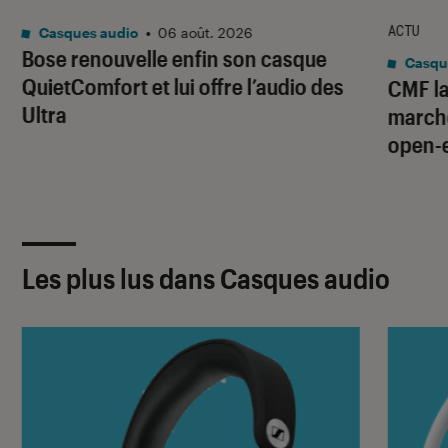
ACTU
Casques audio
•
06 août. 2026
Bose renouvelle enfin son casque
Casqu
QuietComfort et lui offre l’audio des
CMF la
Ultra
marché
open-
Les plus lus dans Casques audio