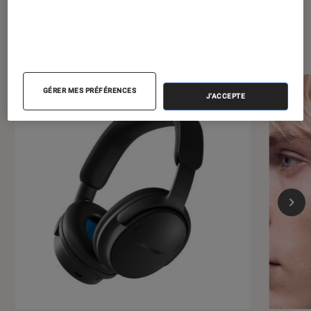
Dernièrement dans Casques audio
GÉRER MES PRÉFÉRENCES
J'ACCEPTE