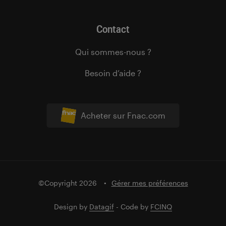
Contact
Qui sommes-nous ?
Besoin d’aide ?
Acheter sur Fnac.com
©Copyright 2026
Gérer mes préférences
Design by
Datagif
- Code by
FCINQ