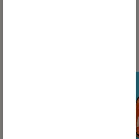
La rédaction
Nos derniers Tests Tech