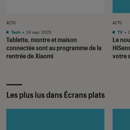
ACTU
ACTU
Tech
•
24 sep. 2025
TV
•
Tablette, montre et maison
Le nou
connectée sont au programme de la
HiSens
rentrée de Xiaomi
votre 
Les plus lus dans Écrans plats