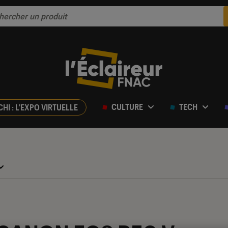
CULTURE
TECH
CHI : L'EXPO VIRTUELLE
ur 5