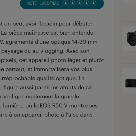
NOTE LABOFNAC
Noté 5 étoiles sur 5
nt on peut avoir besoin pour débuter
. La pièce maîtresse est bien entendu
V, agrémenté d’une optique 14-30 mm
e paysage ou au vlogging. Avec son
ixels, cet appareil photo léger et plutôt
partout, et immortalisera vos plus
rréprochable qualité optique. La
e, figure aussi parmi les atouts de ce
c souligne également la grande
se lumière, où le EOS R50 V montre ses
aire à un appareil photo à l’aise dans