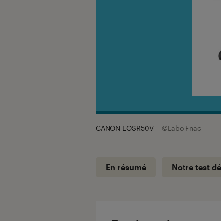
CANON EOSR50V
©Labo Fnac
En résumé
Notre test dé