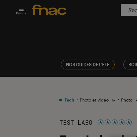
Rayons
NOS GUIDES DE L'ÉTÉ
BOI
Tech
Photo et vidéo
Photo
TEST LABO
Noté 5 étoiles s