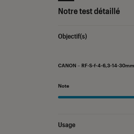
Notre test détaillé
Objectif(s)
CANON – RF-S-f-4-6,3-14-30m
Note
Usage