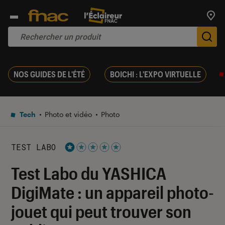
Trouv
De
NOS GUIDES DE L'ÉTÉ
BOICHI : L'EXPO VIRTUELLE
Tech
Photo et vidéo
Photo
TEST LABO
Noté 1 étoiles sur 5
Test Labo du YASHICA
DigiMate : un appareil photo-
jouet qui peut trouver son