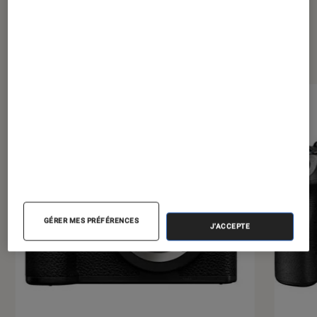
Les plus lus dans Photo
GÉRER MES PRÉFÉRENCES
J'ACCEPTE