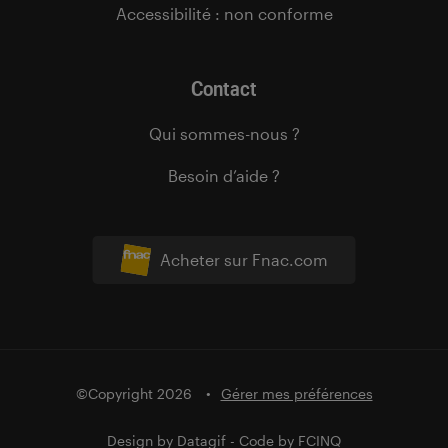
Accessibilité : non conforme
Contact
Qui sommes-nous ?
Besoin d’aide ?
Acheter sur Fnac.com
©Copyright 2026
Gérer mes préférences
Design by
Datagif
- Code by
FCINQ