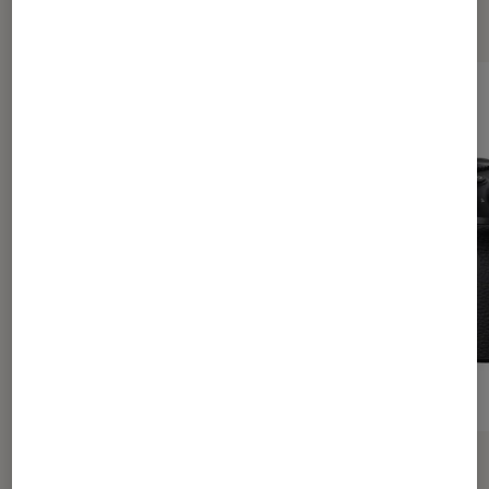
Dernièrement dans Photo
ACTU
ACTU