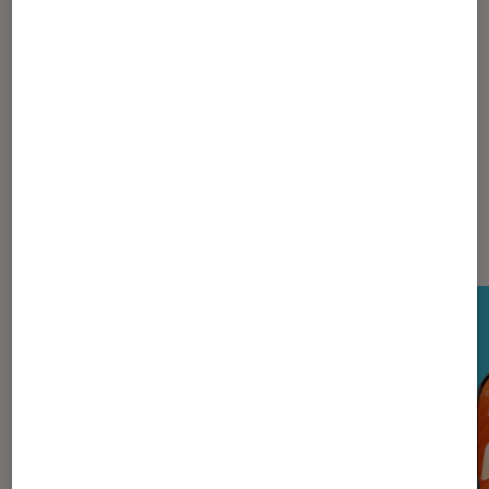
Article rédigé par
La rédaction
Nos derniers Tests Tech