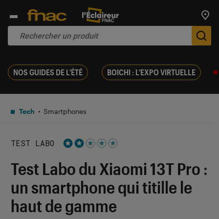
Trouv
De
NOS GUIDES DE L'ÉTÉ
BOICHI : L'EXPO VIRTUELLE
Tech
Smartphones
TEST LABO
Noté 2 étoiles sur 5
Test Labo du Xiaomi 13T Pro :
un smartphone qui titille le
haut de gamme