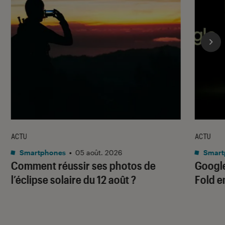
ACTU
ACTU
Smartphones
•
05 août. 2026
Smart
Comment réussir ses photos de
Google
l’éclipse solaire du 12 août ?
Fold e