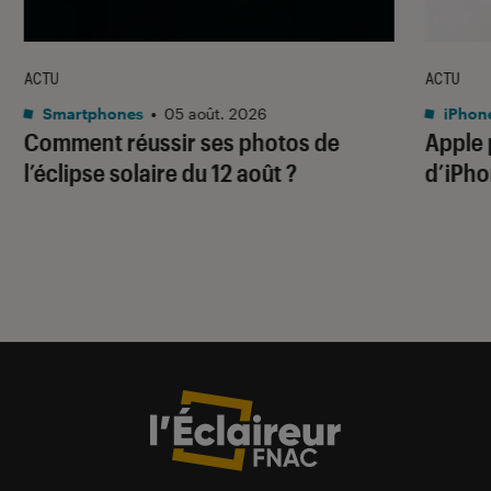
ACTU
ACTU
Smartphones
•
05 août. 2026
iPhon
Comment réussir ses photos de
Apple p
l’éclipse solaire du 12 août ?
d’iPho