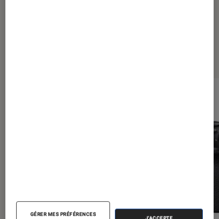
Dernièrement dans Photo
GÉRER MES PRÉFÉRENCES
J'ACCEPTE