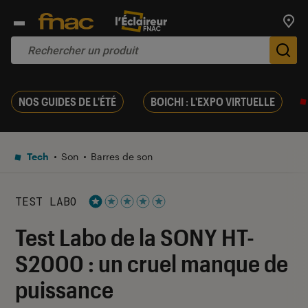
Trouv
De
NOS GUIDES DE L'ÉTÉ
BOICHI : L'EXPO VIRTUELLE
Tech
Son
Barres de son
TEST LABO
Noté 1 étoiles sur 5
Test Labo de la SONY HT-
S2000 : un cruel manque de
puissance