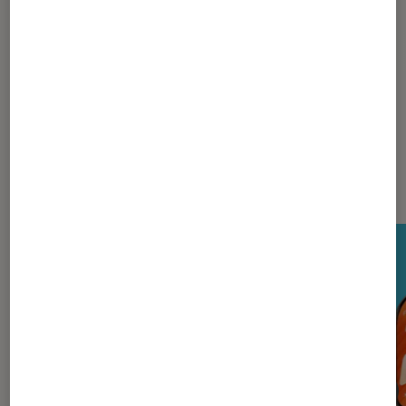
Pour aller plus loin
Sony
Nos derniers Tests Tech