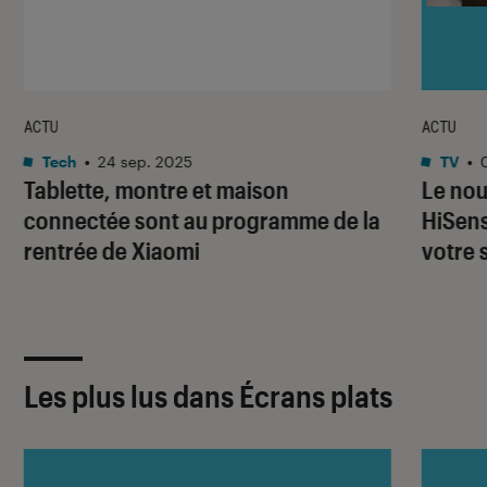
ACTU
ACTU
Tech
•
24 sep. 2025
TV
•
Tablette, montre et maison
Le nou
connectée sont au programme de la
HiSens
rentrée de Xiaomi
votre 
Les plus lus dans Écrans plats