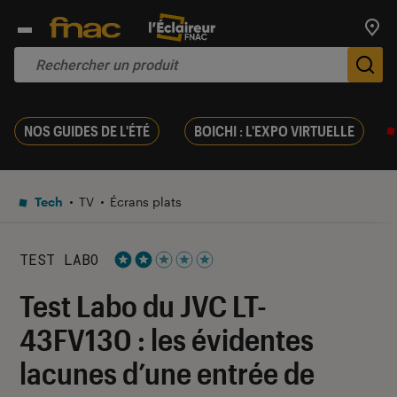
Trouv
De
NOS GUIDES DE L'ÉTÉ
BOICHI : L'EXPO VIRTUELLE
Tech
TV
Écrans plats
TEST LABO
Noté 2 étoiles sur 5
Test Labo du JVC LT-
43FV130 : les évidentes
lacunes d’une entrée de