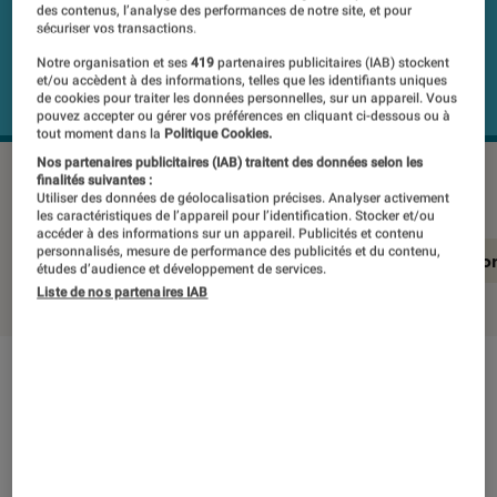
des contenus, l’analyse des performances de notre site, et pour
sécuriser vos transactions.
Notre organisation et ses
419
partenaires publicitaires (IAB) stockent
et/ou accèdent à des informations, telles que les identifiants uniques
de cookies pour traiter les données personnelles, sur un appareil. Vous
pouvez accepter ou gérer vos préférences en cliquant ci-dessous ou à
tout moment dans la
Politique Cookies.
Nos partenaires publicitaires (IAB) traitent des données selon les
JVC LT-43FV130
©Labo Fnac
finalités suivantes :
Utiliser des données de géolocalisation précises. Analyser activement
les caractéristiques de l’appareil pour l’identification. Stocker et/ou
accéder à des informations sur un appareil. Publicités et contenu
personnalisés, mesure de performance des publicités et du contenu,
En résumé
Notre test détaillé
Conclusio
études d’audience et développement de services.
Liste de nos partenaires IAB
En résumé
NOTE LABOFNAC
Noté 2 étoiles sur 5