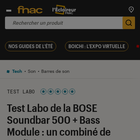
Trouv
De
NOS GUIDES DE L'ÉTÉ
BOICHI : L'EXPO VIRTUELLE
Tech
Son
Barres de son
TEST LABO
Noté 5 étoiles sur 5
Test Labo de la BOSE
Soundbar 500 + Bass
Module : un combiné de