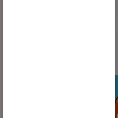
Pour aller plus loin
Bose
Nos derniers Tests Tech