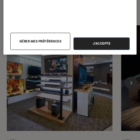
Dernièrement dans Barres de son
GÉRER MES PRÉFÉRENCES
J'ACCEPTE