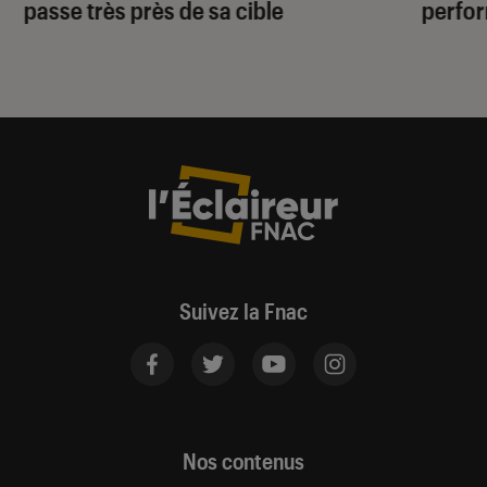
passe très près de sa cible
perfo
Suivez la Fnac
Nos contenus