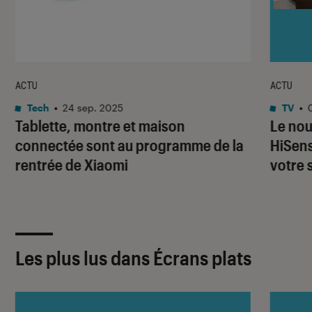
ACTU
ACTU
Tech
•
24 sep. 2025
TV
•
Tablette, montre et maison
Le nou
connectée sont au programme de la
HiSens
rentrée de Xiaomi
votre 
Les plus lus dans Écrans plats