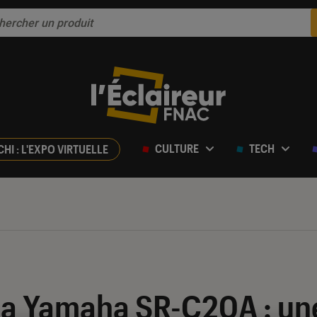
CULTURE
TECH
CHI : L'EXPO VIRTUELLE
ur 5
 la Yamaha SR-C20A : un