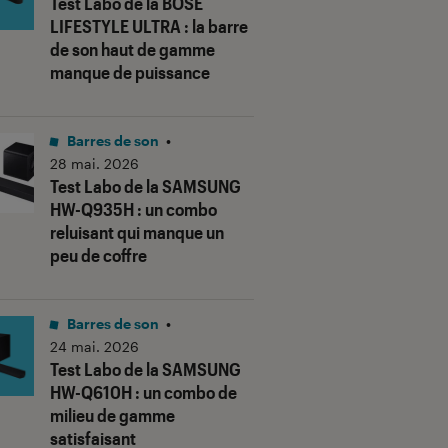
Test Labo de la BOSE
LIFESTYLE ULTRA : la barre
de son haut de gamme
manque de puissance
Barres de son
•
28 mai. 2026
Test Labo de la SAMSUNG
HW-Q935H : un combo
reluisant qui manque un
peu de coffre
Barres de son
•
24 mai. 2026
Test Labo de la SAMSUNG
HW-Q610H : un combo de
milieu de gamme
satisfaisant