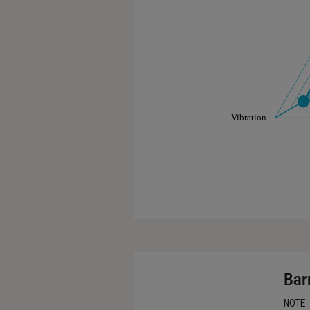
Les notes de ce gr
Bar
NOTE