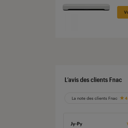
Noté
V
L’avis des clients Fnac
La note des clients Fnac
4
Jy-Py