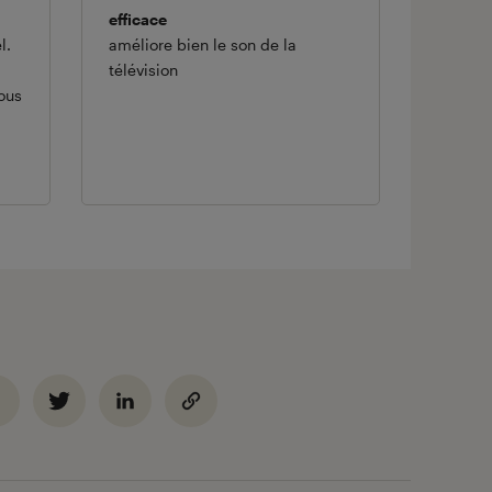
efficace
l.
améliore bien le son de la
télévision
ous