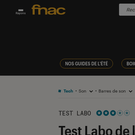
Rayons
NOS GUIDES DE L'ÉTÉ
BOI
Tech
Son
Barres de son
TEST LABO
Noté 3 étoiles s
Test Labo de