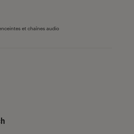
enceintes et chaînes audio
ch