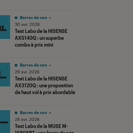
Barres de son
•
30 avr. 2026
Test Labo de la HISENSE
AX5140Q : un superbe
combo à prix mini
Barres de son
•
29 avr. 2026
Test Labo de la HISENSE
us notes"
AX3120Q : une proposition
de haut vol à prix abordable
Barres de son
•
28 avr. 2026
Test Labo de la MUSE M-
1680SBT : une barre de son