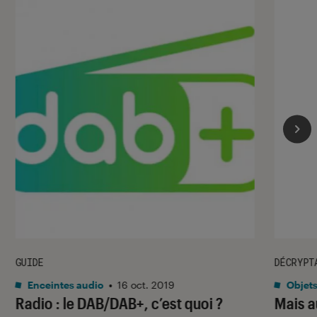
GUIDE
DÉCRYPT
Enceintes audio
•
16 oct. 2019
Objets
Radio : le DAB/DAB+, c’est quoi ?
Mais au