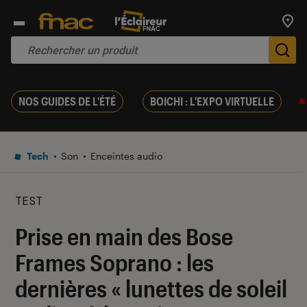
Trouv
De
NOS GUIDES DE L'ÉTÉ
BOICHI : L'EXPO VIRTUELLE
Tech
Son
Enceintes audio
TEST
Prise en main des Bose
Frames Soprano : les
dernières « lunettes de soleil