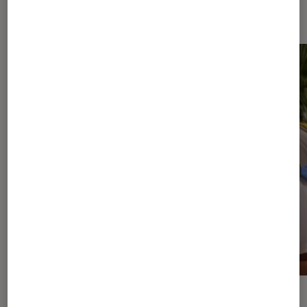
Dernièrement dans Casques audio
ACTU
Casques audio
•
06 août. 2026