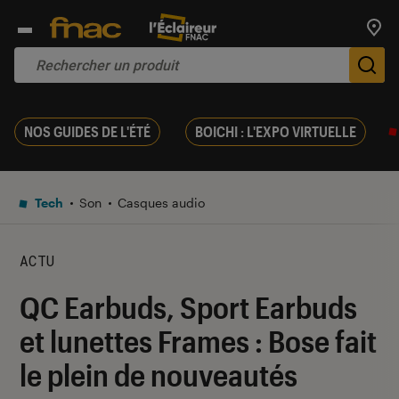
Trouv
De
NOS GUIDES DE L'ÉTÉ
BOICHI : L'EXPO VIRTUELLE
Tech
Son
Casques audio
ACTU
QC Earbuds, Sport Earbuds
et lunettes Frames : Bose fait
le plein de nouveautés