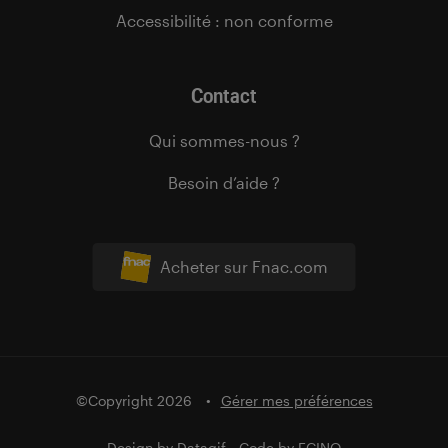
Accessibilité : non conforme
Contact
Qui sommes-nous ?
Besoin d’aide ?
Acheter sur Fnac.com
©Copyright 2026
Gérer mes préférences
Design by
Datagif
- Code by
FCINQ