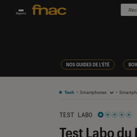
Rayons
NOS GUIDES DE L'ÉTÉ
BOI
Tech
Smartphones
Smartph
TEST LABO
Noté 1 étoiles su
Test Labo du 