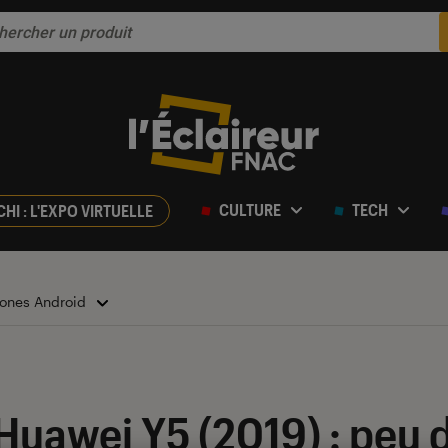
CULTURE
TECH
CHI : L'EXPO VIRTUELLE
ones Android
r 5
Huawei Y5 (2019) : peu 