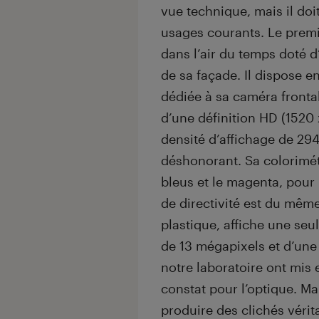
vue technique, mais il do
usages courants. Le premi
dans l’air du temps doté 
de sa façade. Il dispose e
dédiée à sa caméra fronta
d’une définition HD (1520 
densité d’affichage de 294
déshonorant. Sa colorimét
bleus et le magenta, pour
de directivité est du même
plastique, affiche une se
de 13 mégapixels et d’une 
notre laboratoire ont mis
constat pour l’optique. Ma
produire des clichés vérit