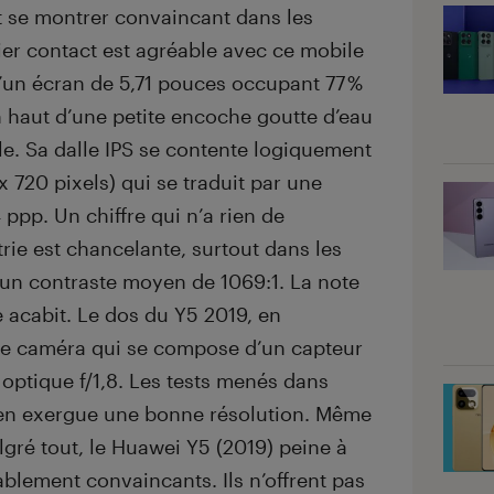
it se montrer convaincant dans les
er contact est agréable avec ce mobile
d’un écran de 5,71 pouces occupant 77 %
n haut d’une petite encoche goutte d’eau
le. Sa dalle IPS se contente logiquement
x 720 pixels) qui se traduit par une
 ppp. Un chiffre qui n’a rien de
rie est chancelante, surtout dans les
 un contraste moyen de 1069:1. La note
 acabit. Le dos du Y5 2019, en
ule caméra qui se compose d’un capteur
optique f/1,8. Les tests menés dans
 en exergue une bonne résolution. Même
lgré tout, le Huawei Y5 (2019) peine à
ablement convaincants. Ils n’offrent pas