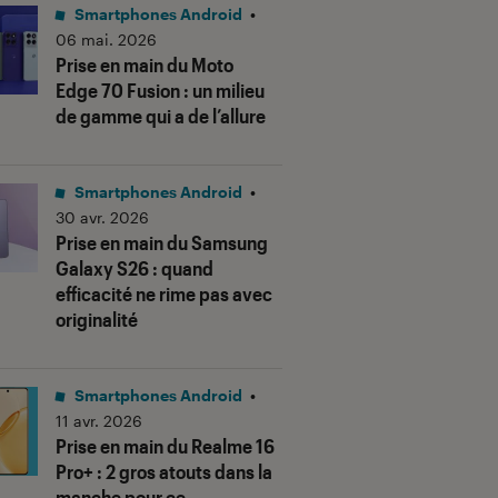
Smartphones Android
•
06 mai. 2026
Prise en main du Moto
Edge 70 Fusion : un milieu
de gamme qui a de l’allure
Smartphones Android
•
30 avr. 2026
Prise en main du Samsung
Galaxy S26 : quand
efficacité ne rime pas avec
originalité
Smartphones Android
•
11 avr. 2026
Prise en main du Realme 16
Pro+ : 2 gros atouts dans la
manche pour ce