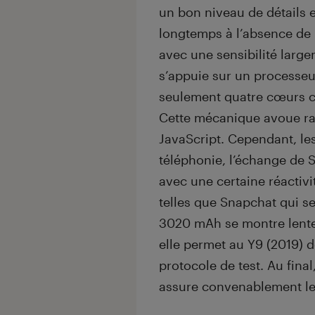
un bon niveau de détails e
longtemps à l’absence de l
avec une sensibilité lar
s’appuie sur un processeu
seulement quatre cœurs 
Cette mécanique avoue rap
JavaScript. Cependant, les
téléphonie, l’échange de S
avec une certaine réactivi
telles que Snapchat qui se
3020 mAh se montre lente
elle permet au Y9 (2019) 
protocole de test. Au fina
assure convenablement le