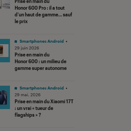
Prise en main du
Honor 600 Pro : il a tout
d’un haut de gamme… sauf
le prix
Smartphones Android
•
29 juin 2026
Prise en main du
Honor 600 : un milieu de
gamme super autonome
Smartphones Android
•
29 mai. 2026
Prise en main du Xiaomi 17T
: un vrai « tueur de
flagships » ?