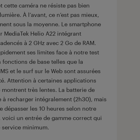
t cette caméra ne résiste pas bien
umière. À l’avant, ce n’est pas mieux,
gement sous la moyenne. Le smartphone
r MediaTek Helio A22 intégrant
cadencés à 2 GHz avec 2 Go de RAM.
idement ses limites face à notre test
 fonctions de base telles que la
MS et le surf sur le Web sont assurées
té. Attention à certaines applications
 montrent très lentes. La batterie de
 à recharger intégralement (2h30), mais
de dépasser les 10 heures selon notre
l, voici un entrée de gamme correct qui
 service minimum.