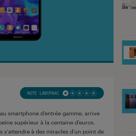
NOTE LABOFNAC
Noté 1 étoiles sur 5
au smartphone d’entrée gamme, arrive
 peine supérieur à la centaine d’euros.
as s’attendre à des miracles d’un point de