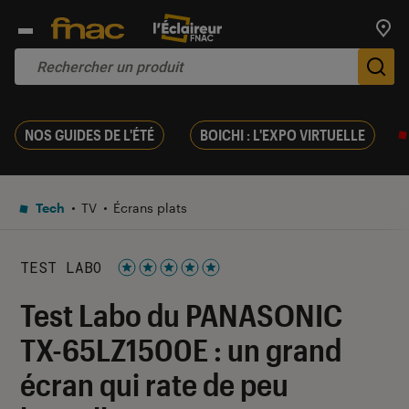
Trouv
De
NOS GUIDES DE L'ÉTÉ
BOICHI : L'EXPO VIRTUELLE
Tech
TV
Écrans plats
TEST LABO
Noté 5 étoiles sur 5
Test Labo du PANASONIC
TX-65LZ1500E : un grand
écran qui rate de peu