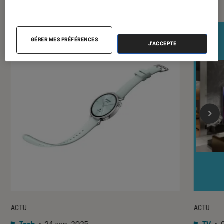
GÉRER MES PRÉFÉRENCES
J'ACCEPTE
ACTU
ACTU
Tech
•
24 sep. 2025
TV
•