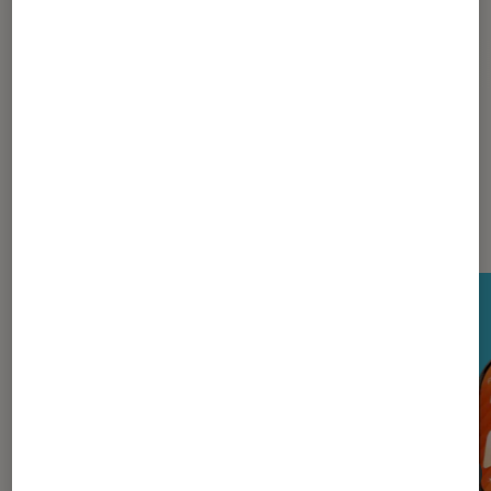
Pour aller plus loin
Panasonic
Nos derniers Tests Tech