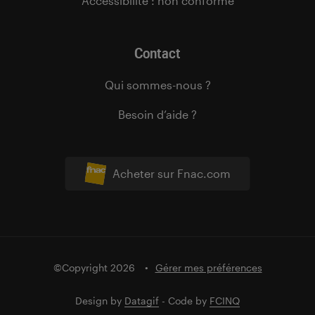
Accessibilité : non conforme
Contact
Qui sommes-nous ?
Besoin d’aide ?
Acheter sur Fnac.com
©Copyright 2026
Gérer mes préférences
Design by
Datagif
- Code by
FCINQ