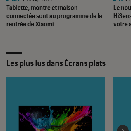
Tablette, montre et maison
Le nou
connectée sont au programme de la
HiSens
rentrée de Xiaomi
votre 
Les plus lus dans Écrans plats