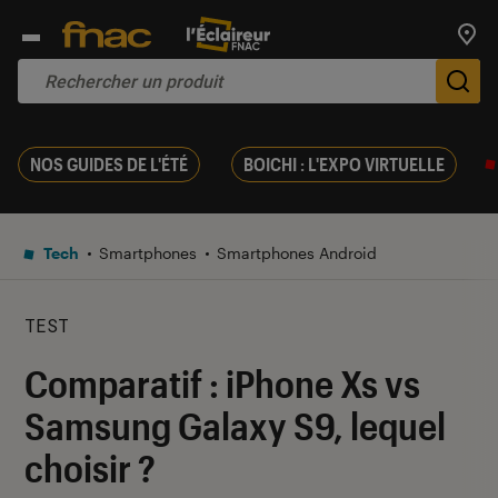
Trouv
De
NOS GUIDES DE L'ÉTÉ
BOICHI : L'EXPO VIRTUELLE
Tech
Smartphones
Smartphones Android
TEST
Comparatif : iPhone Xs vs
Samsung Galaxy S9, lequel
choisir ?