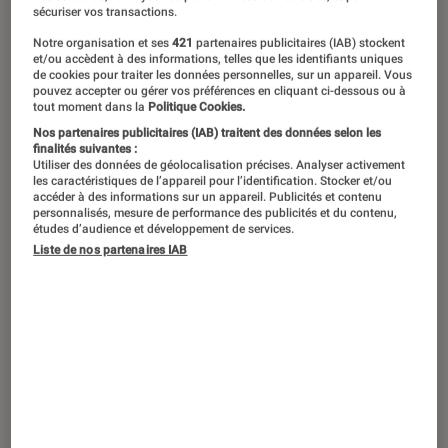
sécuriser vos transactions.
Notre organisation et ses
421
partenaires publicitaires (IAB) stockent
et/ou accèdent à des informations, telles que les identifiants uniques
de cookies pour traiter les données personnelles, sur un appareil. Vous
pouvez accepter ou gérer vos préférences en cliquant ci-dessous ou à
tout moment dans la
Politique Cookies.
Partager
Nos partenaires publicitaires (IAB) traitent des données selon les
finalités suivantes :
Utiliser des données de géolocalisation précises. Analyser activement
les caractéristiques de l’appareil pour l’identification. Stocker et/ou
accéder à des informations sur un appareil. Publicités et contenu
personnalisés, mesure de performance des publicités et du contenu,
études d’audience et développement de services.
Liste de nos partenaires IAB
Pour aller plus loin
Apple