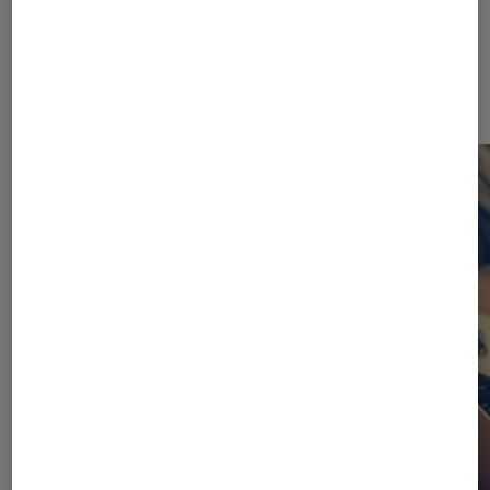
Les plus lus dans Ordinateurs de
bureau